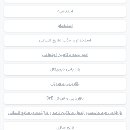
اختتامیه
استخدام
استخدام و جذب منابع انسانی
امور بیمه و تامین اجتماعی
بازاریابی دیجیتال
بازاریابی و فروش
بازاریابی و فروش B2B
بازطراحی فرم ها،دستورالعمل ها،آئین نامه و فرآیندهای منابع انسانی
بازی سازی