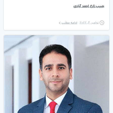
حبیب زارع احمد آبادی
نوامبر 4, 2022
ادامه مطلب