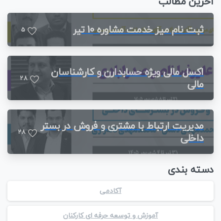
آخرین مطالب
ثبت نام میز خدمت مشاوره 10 تیر
5
اکسل مالی ویژه حسابدارن و کارشناسان
2
8
مالی
مدیریت ارتباط با مشتری و فروش در بستر
2
8
داخلی
دسته بندی
آکادمی
آموزش و توسعه حرفه ای کارکنان