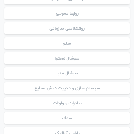
روابط عمومی
روانشناسی سازمانی
سئو
سوشال محتوا
سوشال مدیا
سیستم سازی و مدییت دانش صنایع
صادرات و واردات
صدف
طراحی گرافیک