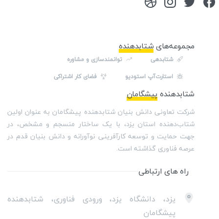
مجموعه‌های
شتابدهنده
شتابدهی
توانمندسازی و مشاوره
استارت‌آپ استودیو
فضای کار اشتراکی
شتابدهنده
پیشگامان
شرکت تعاونی دانش بنیان شتابدهنده پیشگامان به عنوان اولین
شتاب‌دهنده استان یزد، با یک ساختار منسجم و مشخص، در
جهت حمایت و توسعه کارآفرینی نوآورانه و دانش بنیان قدم در
عرصه فناوری گذاشته است.
راه های ارتباطی
یزد، دانشگاه یزد، ورودی فناوری، شتابدهنده
پیشگامان