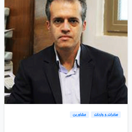
0
صادرات و واردات
مشاورین