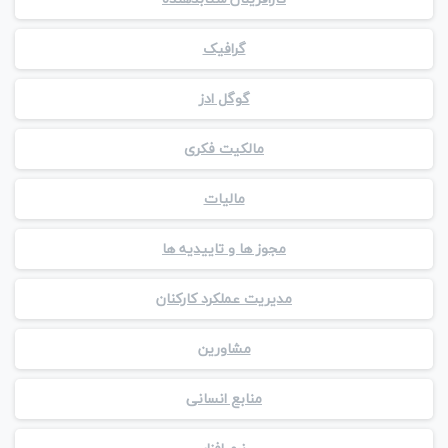
گرافیک
گوگل ادز
مالکیت فکری
مالیات
مجوز ها و تاییدیه ها
مدیریت عملکرد کارکنان
مشاورین
منابع انسانی