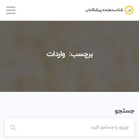
برچسب:
واردات
جستجو