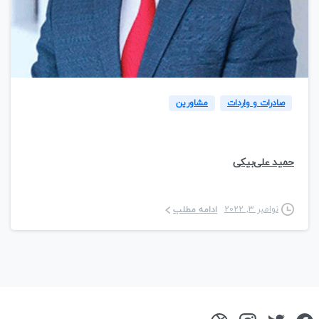
1
صادرات و واردات
مشاورین
حمید علی‌بیکی
نوامبر 3, 2022
ادامه مطلب