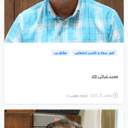
2
امور بیمه و تامین اجتماعی
مشاورین
مجید غیاثی نژاد
نوامبر 4, 2022
ادامه مطلب