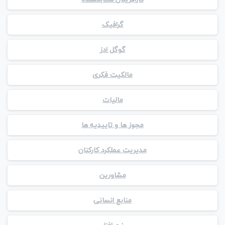
گرافیک
گوگل ادز
مالکیت فکری
مالیات
مجوز ها و تاییدیه ها
مدیریت عملکرد کارکنان
مشاورین
منابع انسانی