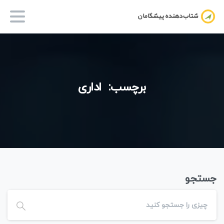
برچسب:
اداری
جستجو