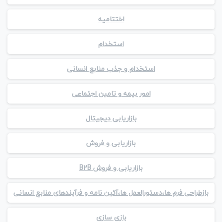
اختتامیه
استخدام
استخدام و جذب منابع انسانی
امور بیمه و تامین اجتماعی
بازاریابی دیجیتال
بازاریابی و فروش
بازاریابی و فروش B2B
بازطراحی فرم ها،دستورالعمل ها،آئین نامه و فرآیندهای منابع انسانی
بازی سازی