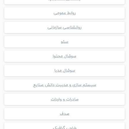
روابط عمومی
روانشناسی سازمانی
سئو
سوشال محتوا
سوشال مدیا
سیستم سازی و مدییت دانش صنایع
صادرات و واردات
صدف
طراحی گرافیک