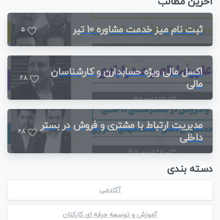
آخرین مطالب
ثبت نام میز خدمت مشاوره 10 تیر
5
اکسل مالی ویژه حسابدارن و کارشناسان
2
8
مالی
مدیریت ارتباط با مشتری و فروش در بستر
2
8
داخلی
دسته بندی
آکادمی
آموزش و توسعه حرفه ای کارکنان