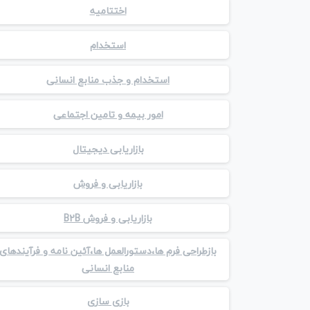
اختتامیه
استخدام
استخدام و جذب منابع انسانی
امور بیمه و تامین اجتماعی
بازاریابی دیجیتال
بازاریابی و فروش
بازاریابی و فروش B2B
بازطراحی فرم ها،دستورالعمل ها،آئین نامه و فرآیندهای
منابع انسانی
بازی سازی