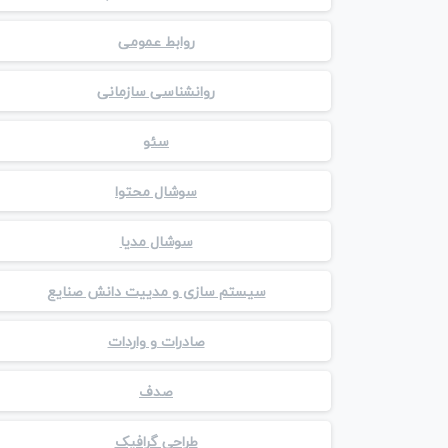
روابط عمومی
روانشناسی سازمانی
سئو
سوشال محتوا
سوشال مدیا
سیستم سازی و مدییت دانش صنایع
صادرات و واردات
صدف
طراحی گرافیک