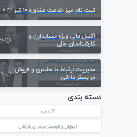
ثبت نام میز خدمت مشاوره 10 تیر
5
اکسل مالی ویژه حسابدارن و
2
8
کارشناسان مالی
مدیریت ارتباط با مشتری و فروش
2
8
در بستر داخلی
دسته بندی
آکادمی
آموزش و توسعه حرفه ای کارکنان