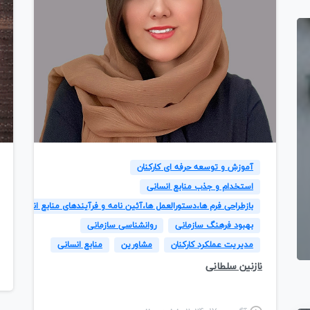
8
آموزش و توسعه حرفه ای کارکنان
استخدام و جذب منابع انسانی
بازطراحی فرم ها،دستورالعمل ها،آئین نامه و فرآیندهای منابع انسانی
بهبود فرهنگ سازمانی
روانشناسی سازمانی
مدیریت عملکرد کارکنان
مشاورین
منابع انسانی
نازنین سلطانی