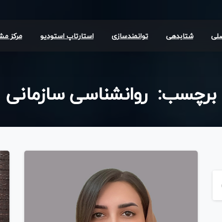
لی
شتابدهی
توانمندسازی
استارتاپ استودیو
مرکز مش
برچسب:
روانشناسی
سازمانی