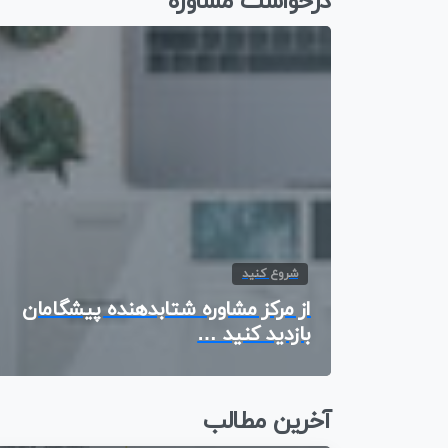
درخواست مشاوره
شروع کنید
از مرکز مشاوره شتابدهنده پیشگامان
بازدید کنید …
آخرین مطالب