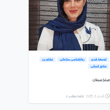
4
توسعه فردی
روانشناسی سازمانی
مشاورین
منابع انسانی
میترا سیفان
آوریل 6, 2023
ادامه مطلب