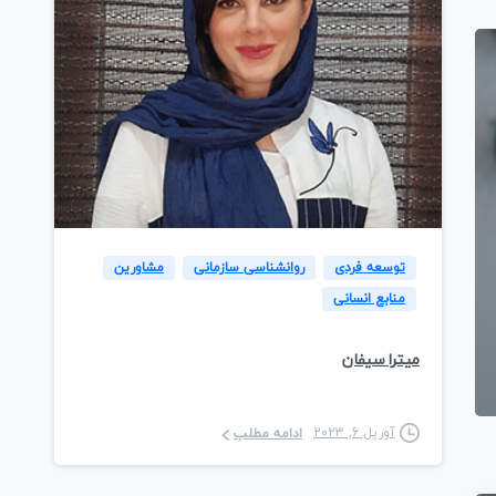
4
توسعه فردی
روانشناسی سازمانی
مشاورین
منابع انسانی
میترا سیفان
آوریل 6, 2023
ادامه مطلب