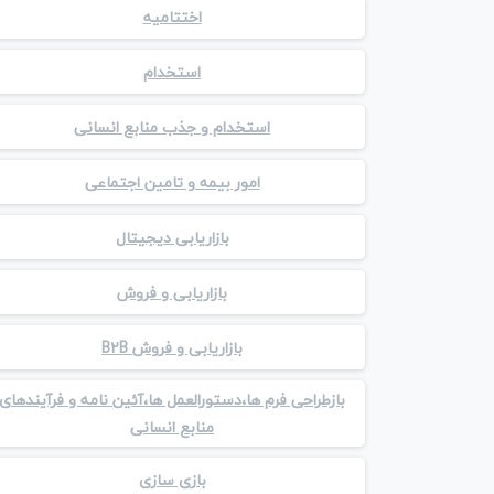
اختتامیه
استخدام
استخدام و جذب منابع انسانی
امور بیمه و تامین اجتماعی
بازاریابی دیجیتال
بازاریابی و فروش
بازاریابی و فروش B2B
بازطراحی فرم ها،دستورالعمل ها،آئین نامه و فرآیندهای
منابع انسانی
بازی سازی