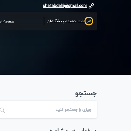
shetabdehi@gmail.com
شتابدهنده پیشگامان
صفحه اص
جستجو