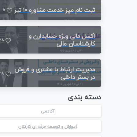
ثبت نام میز خدمت مشاوره 10 تیر
5
اکسل مالی ویژه حسابدارن و
2
8
کارشناسان مالی
مدیریت ارتباط با مشتری و فروش
2
8
در بستر داخلی
دسته بندی
آکادمی
آموزش و توسعه حرفه ای کارکنان