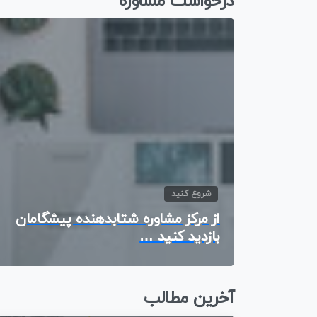
درخواست مشاوره
شروع کنید
از مرکز مشاوره شتابدهنده پیشگامان
بازدید کنید …
آخرین مطالب