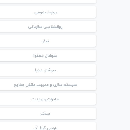
روابط عمومی
روانشناسی سازمانی
سئو
سوشال محتوا
سوشال مدیا
سیستم سازی و مدییت دانش صنایع
صادرات و واردات
صدف
طراحی گرافیک