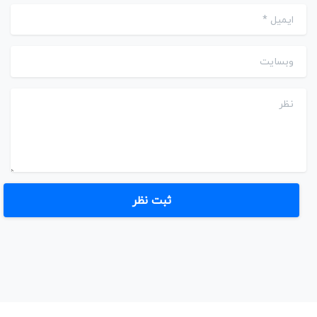
ایمیل
*
وبسایت
نظر