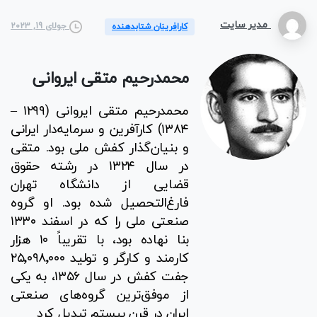
مدیر سایت
جولای 19, 2023
کارافرینان شتابدهنده
محمدرحیم متقی ایروانی
محمدرحیم متقی ایروانی (۱۲۹۹ –
۱۳۸۴) کارآفرین و سرمایه‌دار ایرانی
و بنیان‌گذار کفش ملی بود. متقی
در سال ۱۳۲۴ در رشته حقوق
قضایی از دانشگاه تهران
فارغ‌التحصیل شده بود. او گروه
صنعتی ملی را که در اسفند ۱۳۳۰
بنا نهاده بود، با تقریباً ۱۰ هزار
کارمند و کارگر و تولید ۲۵٬۰۹۸٬۰۰۰
جفت کفش در سال ۱۳۵۶، به یکی
از موفق‌ترین گروه‌های صنعتی
ایران در قرن بیستم تبدیل کرد